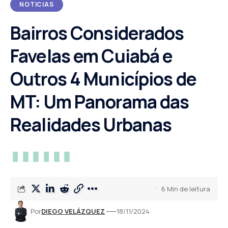
NOTICIAS
Bairros Considerados
Favelas em Cuiabá e
Outros 4 Municípios de
MT: Um Panorama das
Realidades Urbanas
6 Min de leitura
Por
DIEGO VELÁZQUEZ
18/11/2024