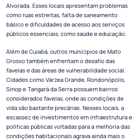
Alvorada. Esses locais apresentam problemas
como ruas estreitas, falta de saneamento
básico e dificuldades de acesso aos serviços
públicos essenciais, como saúde e educação.
Além de Cuiabá, outros municípios de Mato
Grosso também enfrentam o desafio das
favelas e das áreas de vulnerabilidade social.
Cidades como Várzea Grande, Rondonópolis,
Sinop e Tangará da Serra possuem bairros
considerados favelas, onde as condições de
vida são bastante precárias. Nesses locais, a
escassez de investimentos em infraestrutura e
políticas públicas voltadas para a melhoria das
condições habitacionais agrava ainda mais o