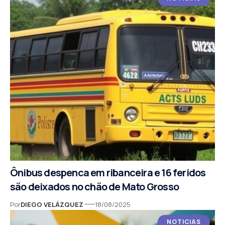
Ônibus despenca em ribanceira e 16 feridos
são deixados no chão de Mato Grosso
Por
DIEGO VELÁZQUEZ
18/08/2025
NOTICIAS