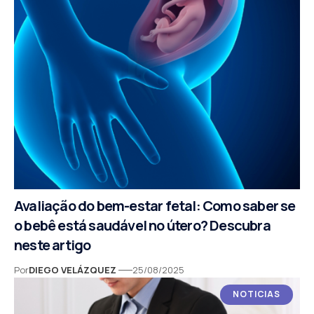
Avaliação do bem-estar fetal: Como saber se
o bebê está saudável no útero? Descubra
neste artigo
Por
DIEGO VELÁZQUEZ
25/08/2025
NOTICIAS