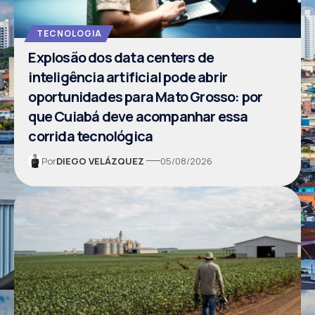
TECNOLOGIA
Explosão dos data centers de
inteligência artificial pode abrir
oportunidades para Mato Grosso: por
que Cuiabá deve acompanhar essa
corrida tecnológica
Por
DIEGO VELÁZQUEZ
05/08/2026