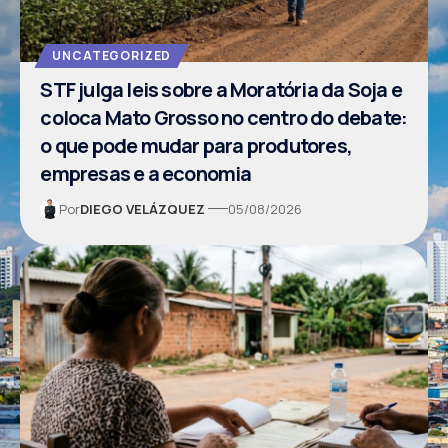
UNCATEGORIZED
STF julga leis sobre a Moratória da Soja e
coloca Mato Grosso no centro do debate:
o que pode mudar para produtores,
empresas e a economia
Por
DIEGO VELÁZQUEZ
05/08/2026