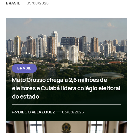
BRASIL
05/08/2026
BRASIL
Mato Grosso chega a 2,6 milhões de
eleitores e Cuiabá lidera colégio eleitoral
do estado
Por
DIEGO VELÁZQUEZ
03/08/2026