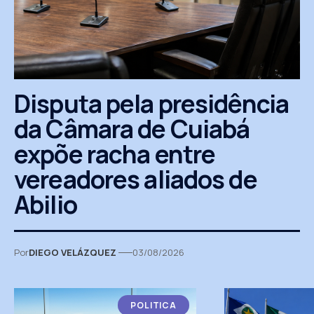
Disputa pela presidência
da Câmara de Cuiabá
expõe racha entre
vereadores aliados de
Abilio
Por
DIEGO VELÁZQUEZ
03/08/2026
POLITICA