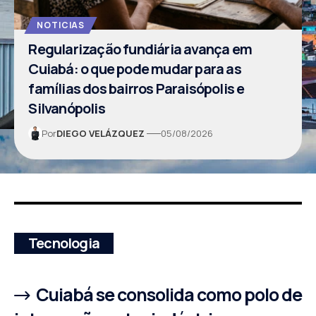
NOTICIAS
Regularização fundiária avança em
Cuiabá: o que pode mudar para as
famílias dos bairros Paraisópolis e
Silvanópolis
Por
DIEGO VELÁZQUEZ
05/08/2026
Tecnologia
Cuiabá se consolida como polo de