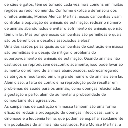
de cães e gatos, têm se tornado cada vez mais comuns em muitas
regiões ao redor do mundo. Conforme explica a defensora dos
direitos animais, Monise Alencar Martins, essas campanhas visam
controlar a população de animais de estimação, reduzir o número
de animais abandonados e evitar o sofrimento de animais que não
têm um lar. Mas por que essas campanhas são permitidas e quais
são os benefícios e desafios associados a elas?
Uma das razões pelas quais as campanhas de castração em massa
são permitidas é o desejo de mitigar o problema do
superpovoamento de animais de estimação. Quando animais não
castrados se reproduzem descontroladamente, isso pode levar ao
aumento do número de animais abandonados, sobrecarregando
os abrigos e resultando em um grande número de animais sem lar.
Além disso, a falta de controle na reprodução pode resultar em
problemas de saúde para os animais, como doenças relacionadas
à gestação e parto, além de aumentar a probabilidade de
comportamentos agressivos.
As campanhas de castração em massa também são uma forma
eficaz de reduzir a propagação de doenças infecciosas, como a
cinomose e a leucemia felina, que podem se espalhar rapidamente
em populações de animais não castrados. Para Monise Martins, a