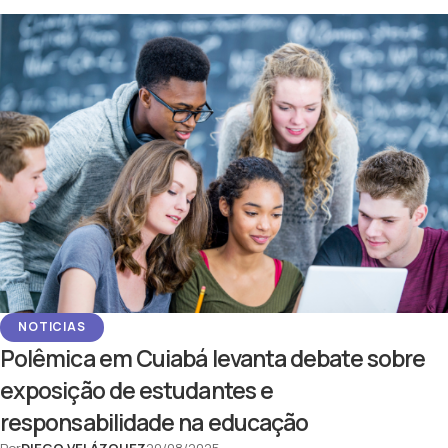
NOTICIAS
Polêmica em Cuiabá levanta debate sobre
exposição de estudantes e
responsabilidade na educação
Por
DIEGO VELÁZQUEZ
20/08/2025