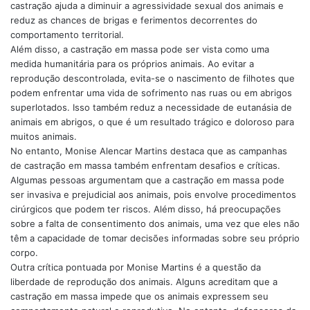
castração ajuda a diminuir a agressividade sexual dos animais e
reduz as chances de brigas e ferimentos decorrentes do
comportamento territorial.
Além disso, a castração em massa pode ser vista como uma
medida humanitária para os próprios animais. Ao evitar a
reprodução descontrolada, evita-se o nascimento de filhotes que
podem enfrentar uma vida de sofrimento nas ruas ou em abrigos
superlotados. Isso também reduz a necessidade de eutanásia de
animais em abrigos, o que é um resultado trágico e doloroso para
muitos animais.
No entanto, Monise Alencar Martins destaca que as campanhas
de castração em massa também enfrentam desafios e críticas.
Algumas pessoas argumentam que a castração em massa pode
ser invasiva e prejudicial aos animais, pois envolve procedimentos
cirúrgicos que podem ter riscos. Além disso, há preocupações
sobre a falta de consentimento dos animais, uma vez que eles não
têm a capacidade de tomar decisões informadas sobre seu próprio
corpo.
Outra crítica pontuada por Monise Martins é a questão da
liberdade de reprodução dos animais. Alguns acreditam que a
castração em massa impede que os animais expressem seu