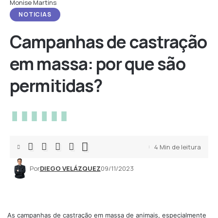
Monise Martins
NOTICIAS
Campanhas de castração
em massa: por que são
permitidas?
4 Min de leitura
Por
DIEGO VELÁZQUEZ
09/11/2023
As campanhas de castração em massa de animais, especialmente