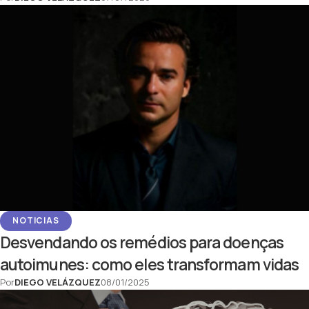
NOTICIAS
Desvendando os remédios para doenças
autoimunes: como eles transformam vidas
Por
DIEGO VELÁZQUEZ
08/01/2025