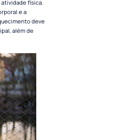
tividade física.
rporal e a
aquecimento deve
ipal, além de