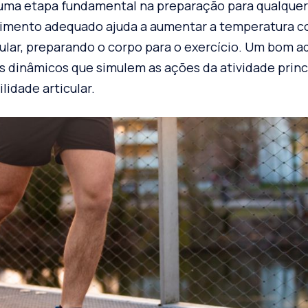
ma etapa fundamental na preparação para qualquer a
imento adequado ajuda a aumentar a temperatura co
ular, preparando o corpo para o exercício. Um bom 
s dinâmicos que simulem as ações da atividade princ
lidade articular.