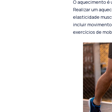
O aquecimento é u
Realizar um aquec
elasticidade musc
incluir movimento
exercícios de mobi