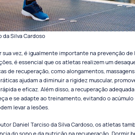
o da Silva Cardoso
r sua vez, é igualmente importante na prevenção de 
ções, é essencial que os atletas realizem um desaq
cas de recuperação, como alongamentos, massagens
práticas ajudam a diminuir a rigidez muscular, prom
rápida e eficaz. Além disso, a recuperação adequada
eça e se adapte ao treinamento, evitando o acúmulo 
dem levar a lesões.
utor Daniel Tarciso da Silva Cardoso, os atletas ta
ncia do sono e da nutrição na recuperação. Dormir be