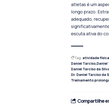
atletas é um aspec
longo prazo. Estr
adequado, recuper
significativamente
escuta ativa do c
Tag:
atividade físic
Daniel Tarciso
Daniel
Daniel Tarciso da Sil
Dr. Daniel Tarciso da 
Treinamento prolong
Compartilhe es