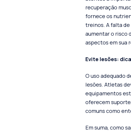
recuperação muscu
fornece os nutrie
treinos. A falta 
aumentar o risco 
aspectos em sua r
Evite lesões: dic
O uso adequado de
lesões. Atletas d
equipamentos est
oferecem suporte,
comuns como entor
Em suma, como sal