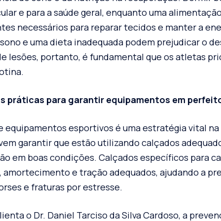
lar e para a saúde geral, enquanto uma alimentação
ntes necessários para reparar tecidos e manter a ene
de sono e uma dieta inadequada podem prejudicar o 
de lesões, portanto, é fundamental que os atletas pr
otina.
as práticas para garantir equipamentos em perfei
 equipamentos esportivos é uma estratégia vital n
evem garantir que estão utilizando calçados adequad
ão em boas condições. Calçados específicos para c
 amortecimento e tração adequados, ajudando a pre
ses e fraturas por estresse.
ienta o Dr. Daniel Tarciso da Silva Cardoso, a preve