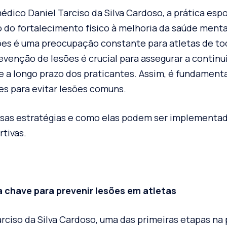
médico
Daniel Tarciso da Silva Cardoso
, a prática esp
o do fortalecimento físico à melhoria da saúde menta
ões é uma preocupação constante para atletas de to
evenção de lesões é crucial para assegurar a continu
e a longo prazo dos praticantes. Assim, é fundamenta
es para evitar lesões comuns.
sas estratégias e como elas podem ser implementad
tivas.
 a chave para prevenir lesões em atletas
rciso da Silva Cardoso, uma das primeiras etapas na