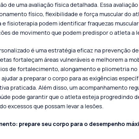
ção de uma avaliação física detalhada. Essa avaliação
onamento físico, flexibilidade e força muscular do atl
 e fisioterapia podem identificar fraquezas muscular
ações de movimento que podem predispor o atleta a 
sonalizado é uma estratégia eficaz na prevenção de 
letas fortaleçam áreas vulneráveis e melhorem a mob
cios de fortalecimento, alongamento e pliometria n
ajudar a preparar o corpo para as exigências específ
iva praticada. Além disso, um acompanhamento regu
saúde pode garantir que o atleta esteja progredindo 
ndo excessos que possam levar a lesões.
mento: prepare seu corpo para o desempenho má