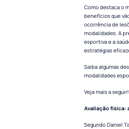
Como destaca o 
benefícios que vã
ocorrência de les
modalidades. A pr
esportiva e a saúd
estratégias eficaz
Saiba algumas des
modalidades espor
Veja mais a seguir!
Avaliação física:
Segundo Daniel Ta