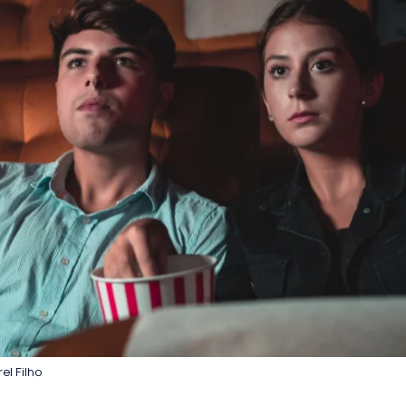
el Filho