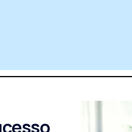
ucesso