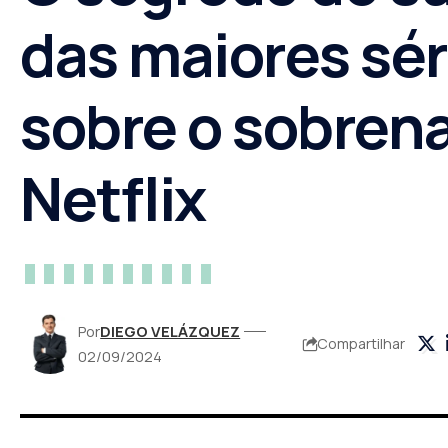
das maiores sér
sobre o sobrena
Netflix
Por
DIEGO VELÁZQUEZ
Compartilhar
02/09/2024