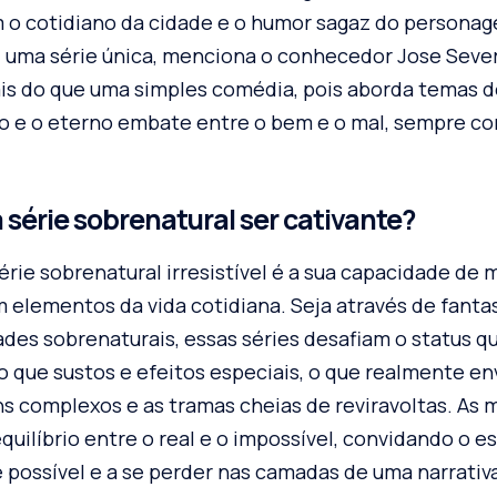
 o cotidiano da cidade e o humor sagaz do personag
” uma série única, menciona o conhecedor Jose Sever
ais do que uma simples comédia, pois aborda temas 
 e o eterno embate entre o bem e o mal, sempre co
 série sobrenatural ser cativante?
rie sobrenatural irresistível é a sua capacidade de 
elementos da vida cotidiana. Seja através de fantas
ades sobrenaturais, essas séries desafiam o status 
o que sustos e efeitos especiais, o que realmente en
s complexos e as tramas cheias de reviravoltas. As 
uilíbrio entre o real e o impossível, convidando o e
é possível e a se perder nas camadas de uma narrat