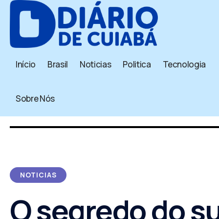
Início
Brasil
Noticias
Politica
Tecnologia
Sobre Nós
NOTICIAS
O segredo do s