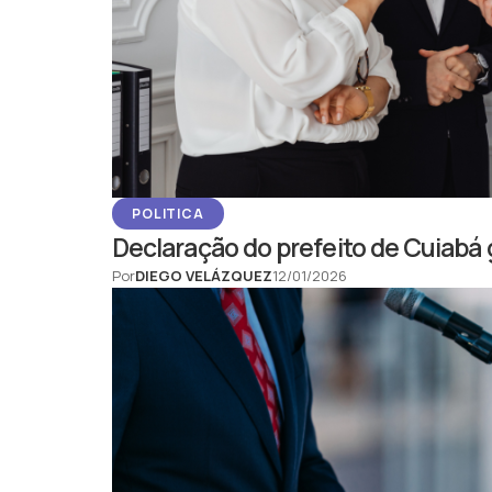
POLITICA
Declaração do prefeito de Cuiabá 
Por
DIEGO VELÁZQUEZ
12/01/2026