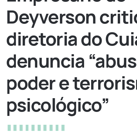
Deyverson criti
diretoria do Cu
denuncia “abus
poder e terrori
psicológico”