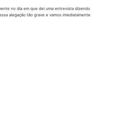
emente no dia em que dei uma entrevista dizendo
 essa alegação tão grave e vamos imediatamente