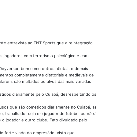
ante entrevista ao TNT Sports que a reintegração
os jogadores com terrorismo psicológico e com
 Deyverson bem como outros atletas, e demais
mentos completamente ditatoriais e medievais de
falarem, são multados ou alvos das mais variadas
etidos diariamente pelo Cuiabá, desrespeitando os
 abusos que são cometidos diariamente no Cuiabá, as
, trabalhador seja ele jogador de futebol ou não.”
o jogador e outro clube. Fato divulgado pelo
o forte vindo do empresário, visto que