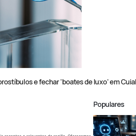
 prostíbulos e fechar ‘boates de luxo’ em Cui
Populares
mais recentes e relevantes da região. Oferecemos