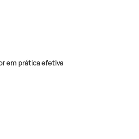
r em prática efetiva