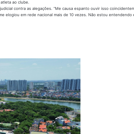
atleta ao clube.
judicial contra as alegações. “Me causa espanto ouvir isso coincident
 me elogiou em rede nacional mais de 10 vezes. Não estou entendendo