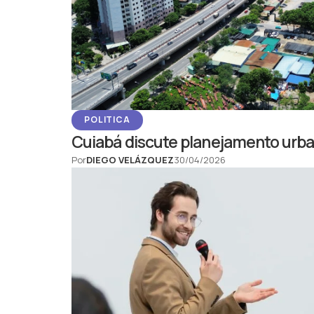
POLITICA
Cuiabá discute planejamento urban
Por
DIEGO VELÁZQUEZ
30/04/2026