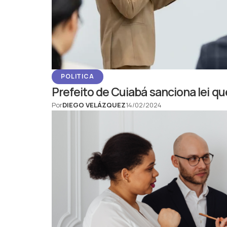
POLITICA
Prefeito de Cuiabá sanciona lei qu
Por
DIEGO VELÁZQUEZ
14/02/2024