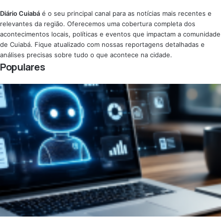
Diário Cuiabá
é o seu principal canal para as notícias mais recentes e
relevantes da região. Oferecemos uma cobertura completa dos
acontecimentos locais, políticas e eventos que impactam a comunidade
de Cuiabá. Fique atualizado com nossas reportagens detalhadas e
análises precisas sobre tudo o que acontece na cidade.
Populares