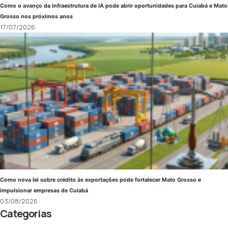
Como o avanço da infraestrutura de IA pode abrir oportunidades para Cuiabá e Mato
Grosso nos próximos anos
17/07/2026
Como nova lei sobre crédito às exportações pode fortalecer Mato Grosso e
impulsionar empresas de Cuiabá
03/08/2026
Categorias