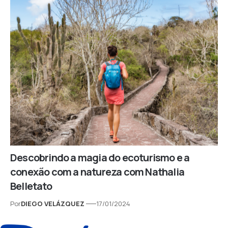
Descobrindo a magia do ecoturismo e a
conexão com a natureza com Nathalia
Belletato
Por
DIEGO VELÁZQUEZ
17/01/2024