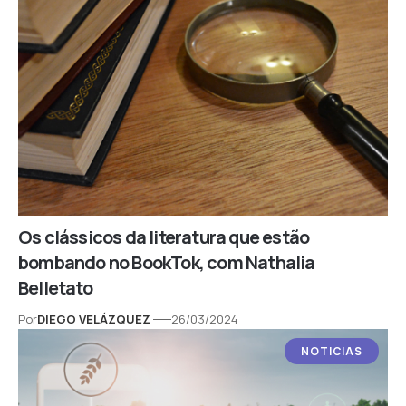
Os clássicos da literatura que estão
bombando no BookTok, com Nathalia
Belletato
Por
DIEGO VELÁZQUEZ
26/03/2024
NOTICIAS