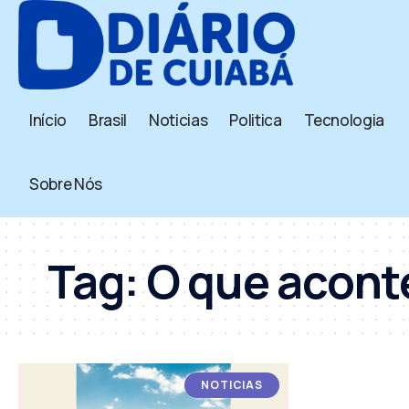
Início
Brasil
Noticias
Politica
Tecnologia
Sobre Nós
Tag:
O que acont
NOTICIAS