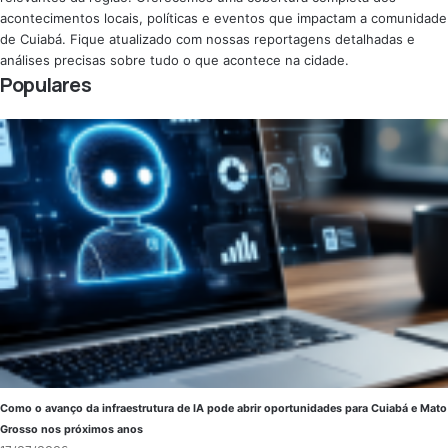
acontecimentos locais, políticas e eventos que impactam a comunidade
de Cuiabá. Fique atualizado com nossas reportagens detalhadas e
análises precisas sobre tudo o que acontece na cidade.
Populares
Como o avanço da infraestrutura de IA pode abrir oportunidades para Cuiabá e Mato
Grosso nos próximos anos