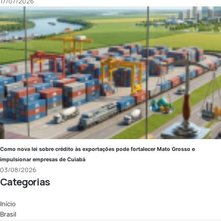
17/07/2026
Como nova lei sobre crédito às exportações pode fortalecer Mato Grosso e
impulsionar empresas de Cuiabá
03/08/2026
Categorias
Início
Brasil