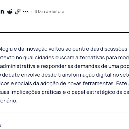
6 Min de leitura
logia e da inovação voltou ao centro das discussões
texto no qual cidades buscam alternativas para mode
a administrativa e responder às demandas de uma po
 debate envolve desde transformação digital no seto
os e sociais da adoção de novas ferramentas. Este a
uas implicações práticas e o papel estratégico da ca
enário.
s