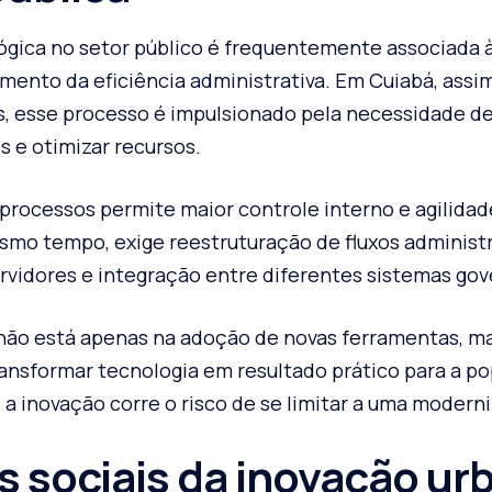
ógica no setor público é frequentemente associada 
umento da eficiência administrativa. Em Cuiabá, ass
ras, esse processo é impulsionado pela necessidade d
s e otimizar recursos.
e processos permite maior controle interno e agilid
smo tempo, exige reestruturação de fluxos administr
rvidores e integração entre diferentes sistemas go
 não está apenas na adoção de novas ferramentas, m
transformar tecnologia em resultado prático para a p
a inovação corre o risco de se limitar a uma moderni
 sociais da inovação ur