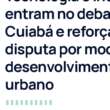
entram no deb
Cuiabá e refor
disputa por mo
desenvolvimen
urbano