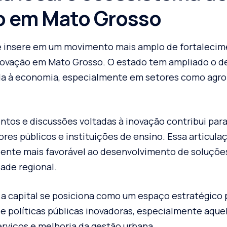
o em Mato Grosso
 insere em um movimento mais amplo de fortalecim
novação em Mato Grosso. O estado tem ampliado o d
da à economia, especialmente em setores como agro
ntos e discussões voltadas à inovação contribui par
ores públicos e instituições de ensino. Essa articul
iente mais favorável ao desenvolvimento de soluçõe
ade regional.
 capital se posiciona como um espaço estratégico 
 políticas públicas inovadoras, especialmente aquel
erviços e melhoria da gestão urbana.