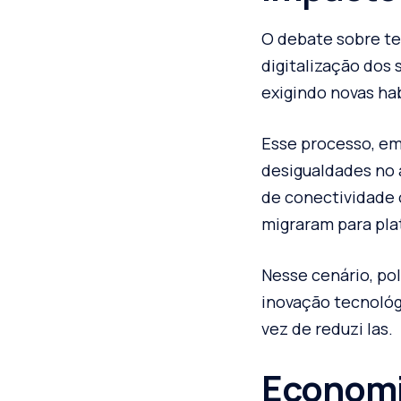
O debate sobre te
digitalização dos 
exigindo novas hab
Esse processo, em
desigualdades no 
de conectividade o
migraram para pla
Nesse cenário, pol
inovação tecnológ
vez de reduzi las.
Economi