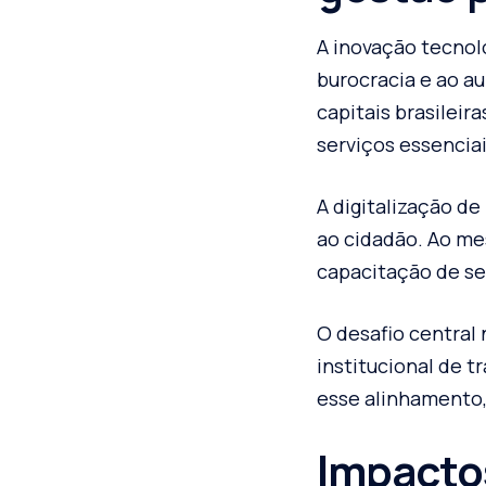
A inovação tecnol
burocracia e ao a
capitais brasilei
serviços essenciai
A digitalização d
ao cidadão. Ao me
capacitação de se
O desafio central
institucional de 
esse alinhamento, 
Impactos