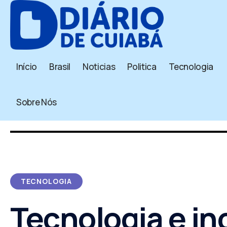
Início
Brasil
Noticias
Politica
Tecnologia
Sobre Nós
TECNOLOGIA
Tecnologia e i