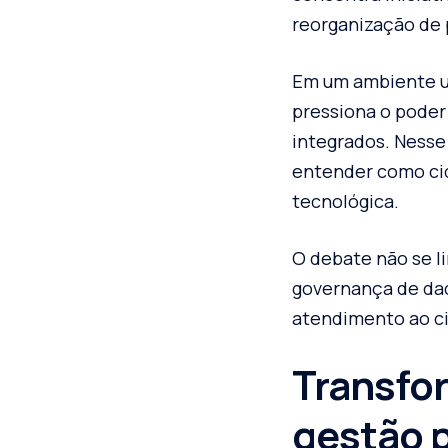
reorganização de 
Em um ambiente u
pressiona o poder
integrados. Nesse
entender como cid
tecnológica.
O debate não se l
governança de dad
atendimento ao c
Transfor
gestão 