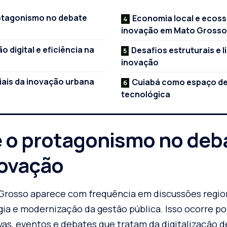
otagonismo no debate
Economia local e ecoss
inovação em Mato Grosso
 digital e eficiência na
Desafios estruturais e l
inovação
iais da inovação urbana
Cuiabá como espaço de
tecnológica
e o protagonismo no deb
novação
 Grosso aparece com frequência em discussões regio
gia e modernização da gestão pública. Isso ocorre p
vas, eventos e debates que tratam da digitalização d