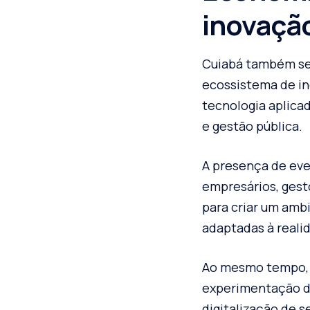
inovaçã
Cuiabá também se
ecossistema de i
tecnologia aplica
e gestão pública.
A presença de eve
empresários, gest
para criar um amb
adaptadas à realid
Ao mesmo tempo, a
experimentação de
digitalização de s