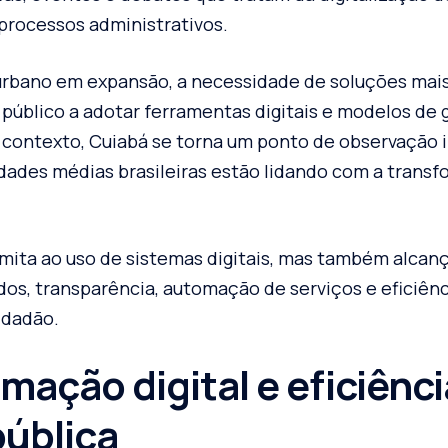
processos administrativos.
rbano em expansão, a necessidade de soluções mais
 público a adotar ferramentas digitais e modelos de 
 contexto, Cuiabá se torna um ponto de observação 
ades médias brasileiras estão lidando com a trans
imita ao uso de sistemas digitais, mas também alca
os, transparência, automação de serviços e eficiênc
idadão.
mação digital e eficiênci
pública