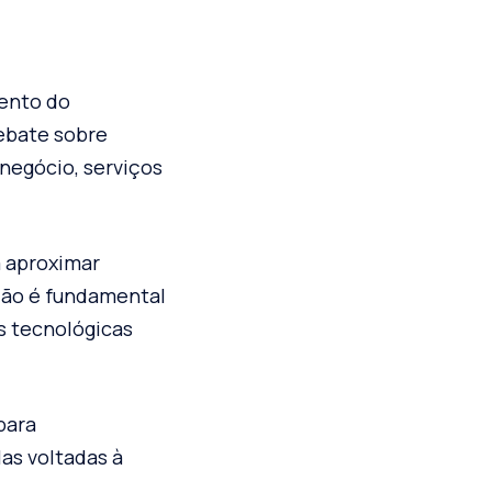
ento do
ebate sobre
negócio, serviços
a aproximar
ação é fundamental
s tecnológicas
para
as voltadas à