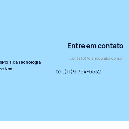
Entre em contato
contato@diariocuiaba.com.br
s
Politica
Tecnologia
re Nós
tel.(11)91754-6532