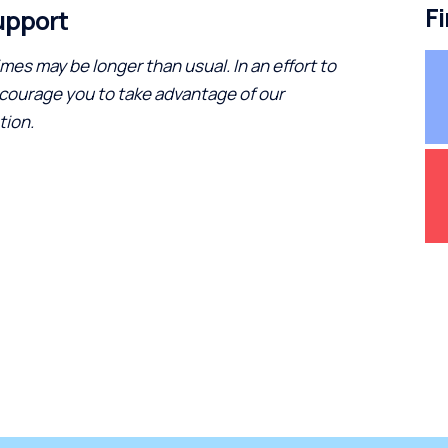
Fi
upport
es may be longer than usual. In an effort to
courage you to take advantage of our
tion.