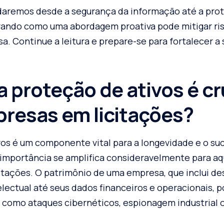
daremos desde a segurança da informação até a pro
ando como uma abordagem proativa pode mitigar risc
a. Continue a leitura e prepare-se para fortalecer a
a proteção de ativos é cr
resas em licitações?
vos é um componente vital para a longevidade e o su
importância se amplifica consideravelmente para a
itações. O patrimônio de uma empresa, que inclui d
lectual até seus dados financeiros e operacionais, p
 como ataques cibernéticos, espionagem industrial 