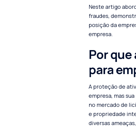
Neste artigo abor
fraudes, demonstr
posição da empres
empresa.
Por que 
para emp
A proteção de ati
empresa, mas sua 
no mercado de lic
e propriedade inte
diversas ameaças,