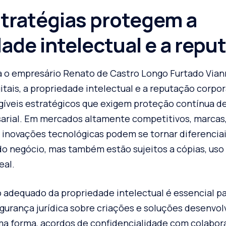
tratégias protegem a
ade intelectual e a repu
 o empresário Renato de Castro Longo Furtado Vian
igitais, a propriedade intelectual e a reputação corp
gíveis estratégicos que exigem proteção contínua d
rial. Em mercados altamente competitivos, marcas,
e inovações tecnológicas podem se tornar diferenciai
do negócio, mas também estão sujeitos a cópias, uso
eal.
ro adequado da propriedade intelectual é essencial pa
egurança jurídica sobre criações e soluções desenvol
 forma, acordos de confidencialidade com colabora