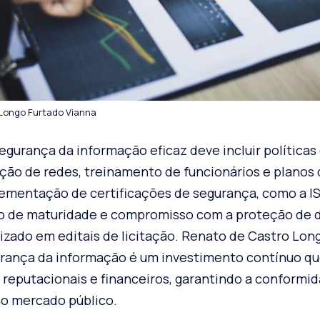
Longo Furtado Vianna
gurança da informação eficaz deve incluir políticas
ção de redes, treinamento de funcionários e planos 
lementação de certificações de segurança, como a IS
vo de maturidade e compromisso com a proteção de d
rizado em editais de licitação. Renato de Castro Lon
urança da informação é um investimento contínuo qu
 reputacionais e financeiros, garantindo a conformid
o mercado público.