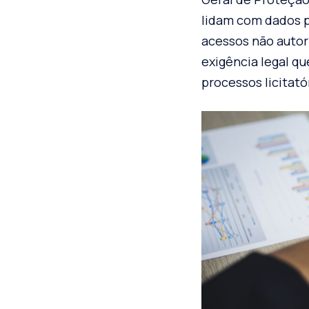
lidam com dados p
acessos não autor
exigência legal qu
processos licitató