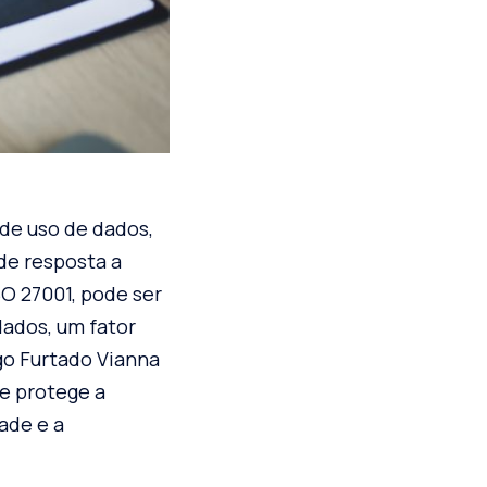
 de uso de dados,
de resposta a
O 27001, pode ser
ados, um fator
go Furtado Vianna
e protege a
ade e a