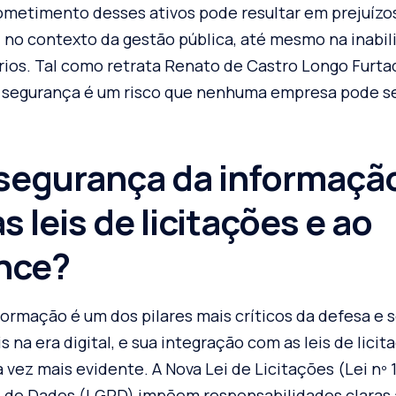
metimento desses ativos pode resultar em prejuízos
 no contexto da gestão pública, até mesmo na inabi
rios. Tal como retrata Renato de Castro Longo Furta
 segurança é um risco que nenhuma empresa pode se
segurança da informaçã
s leis de licitações e ao
nce?
formação é um dos pilares mais críticos da defesa e 
s na era digital, e sua integração com as leis de licit
vez mais evidente. A Nova Lei de Licitações (Lei nº 1
o de Dados (LGPD) impõem responsabilidades claras