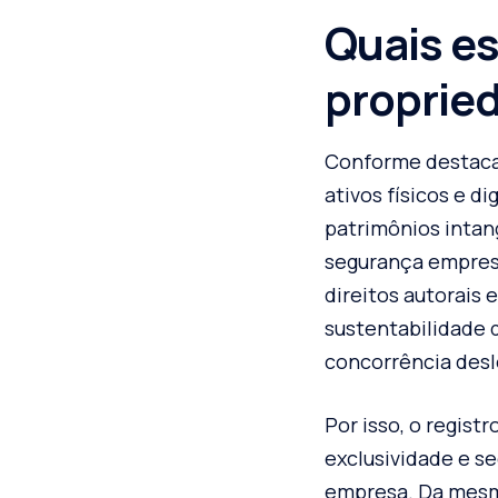
Quais es
propried
Conforme destaca
ativos físicos e d
patrimônios intan
segurança empresa
direitos autorais 
sustentabilidade 
concorrência desl
Por isso, o regist
exclusividade e s
empresa. Da mesma