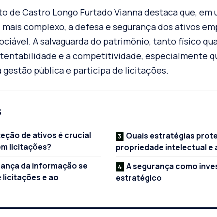
to de Castro Longo Furtado Vianna destaca que, em
 mais complexo, a defesa e segurança dos ativos em
ociável. A salvaguarda do patrimônio, tanto físico qua
ustentabilidade e a competitividade, especialmente 
 gestão pública e participa de licitações.
s
eção de ativos é crucial
Quais estratégias prot
m licitações?
propriedade intelectual e
ança da informação se
A segurança como inve
e licitações e ao
estratégico