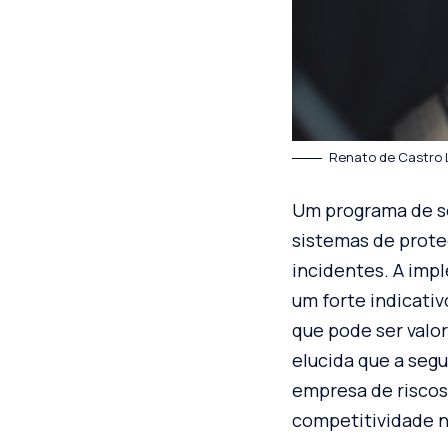
Renato de Castro 
Um programa de se
sistemas de prote
incidentes. A imp
um forte indicati
que pode ser valo
elucida que a seg
empresa de riscos
competitividade n