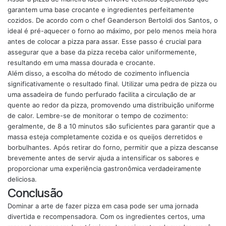
garantem uma base crocante e ingredientes perfeitamente
cozidos. De acordo com o chef Geanderson Bertoldi dos Santos, o
ideal é pré-aquecer o forno ao máximo, por pelo menos meia hora
antes de colocar a pizza para assar. Esse passo é crucial para
assegurar que a base da pizza receba calor uniformemente,
resultando em uma massa dourada e crocante.
Além disso, a escolha do método de cozimento influencia
significativamente o resultado final. Utilizar uma pedra de pizza ou
uma assadeira de fundo perfurado facilita a circulação de ar
quente ao redor da pizza, promovendo uma distribuição uniforme
de calor. Lembre-se de monitorar o tempo de cozimento:
geralmente, de 8 a 10 minutos são suficientes para garantir que a
massa esteja completamente cozida e os queijos derretidos e
borbulhantes. Após retirar do forno, permitir que a pizza descanse
brevemente antes de servir ajuda a intensificar os sabores e
proporcionar uma experiência gastronômica verdadeiramente
deliciosa.
Conclusão
Dominar a arte de fazer pizza em casa pode ser uma jornada
divertida e recompensadora. Com os ingredientes certos, uma