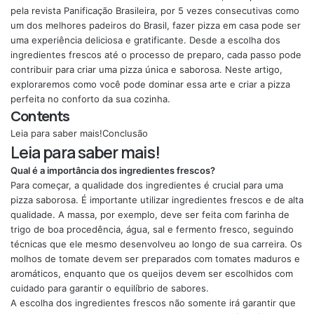
pela revista Panificação Brasileira, por 5 vezes consecutivas como
um dos melhores padeiros do Brasil, fazer pizza em casa pode ser
uma experiência deliciosa e gratificante. Desde a escolha dos
ingredientes frescos até o processo de preparo, cada passo pode
contribuir para criar uma pizza única e saborosa. Neste artigo,
exploraremos como você pode dominar essa arte e criar a pizza
perfeita no conforto da sua cozinha.
Contents
Leia para saber mais!
Conclusão
Leia para saber mais!
Qual é a importância dos ingredientes frescos?
Para começar, a qualidade dos ingredientes é crucial para uma
pizza saborosa. É importante utilizar ingredientes frescos e de alta
qualidade. A massa, por exemplo, deve ser feita com farinha de
trigo de boa procedência, água, sal e fermento fresco, seguindo
técnicas que ele mesmo desenvolveu ao longo de sua carreira. Os
molhos de tomate devem ser preparados com tomates maduros e
aromáticos, enquanto que os queijos devem ser escolhidos com
cuidado para garantir o equilíbrio de sabores.
A escolha dos ingredientes frescos não somente irá garantir que