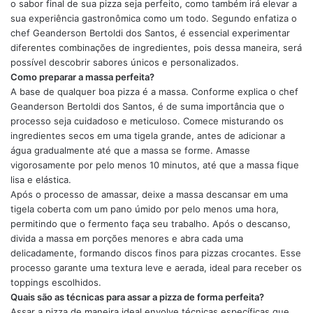
o sabor final de sua pizza seja perfeito, como também irá elevar a
sua experiência gastronômica como um todo. Segundo enfatiza o
chef Geanderson Bertoldi dos Santos, é essencial experimentar
diferentes combinações de ingredientes, pois dessa maneira, será
possível descobrir sabores únicos e personalizados.
Como preparar a massa perfeita?
A base de qualquer boa pizza é a massa. Conforme explica o chef
Geanderson Bertoldi dos Santos, é de suma importância que o
processo seja cuidadoso e meticuloso. Comece misturando os
ingredientes secos em uma tigela grande, antes de adicionar a
água gradualmente até que a massa se forme. Amasse
vigorosamente por pelo menos 10 minutos, até que a massa fique
lisa e elástica.
Após o processo de amassar, deixe a massa descansar em uma
tigela coberta com um pano úmido por pelo menos uma hora,
permitindo que o fermento faça seu trabalho. Após o descanso,
divida a massa em porções menores e abra cada uma
delicadamente, formando discos finos para pizzas crocantes. Esse
processo garante uma textura leve e aerada, ideal para receber os
toppings escolhidos.
Quais são as técnicas para assar a pizza de forma perfeita?
Assar a pizza de maneira ideal envolve técnicas específicas que