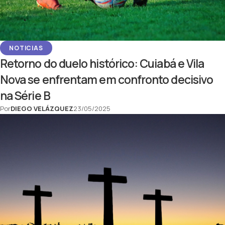
NOTICIAS
Retorno do duelo histórico: Cuiabá e Vila
Nova se enfrentam em confronto decisivo
na Série B
Por
DIEGO VELÁZQUEZ
23/05/2025