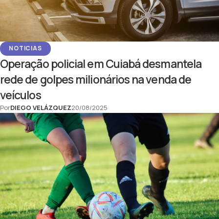
NOTICIAS
Operação policial em Cuiabá desmantela
rede de golpes milionários na venda de
veículos
Por
DIEGO VELÁZQUEZ
20/08/2025