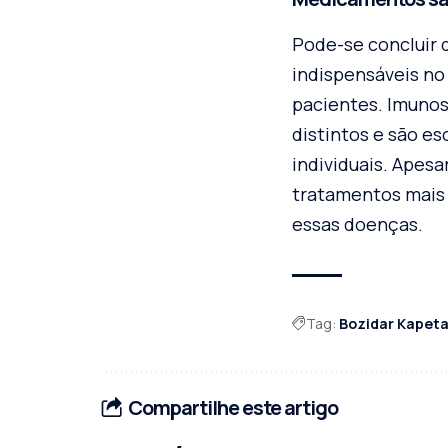
Pode-se concluir
indispensáveis no
pacientes. Imunos
distintos e são e
individuais. Apes
tratamentos mais 
essas doenças.
Tag:
Bozidar Kapet
Compartilhe este artigo