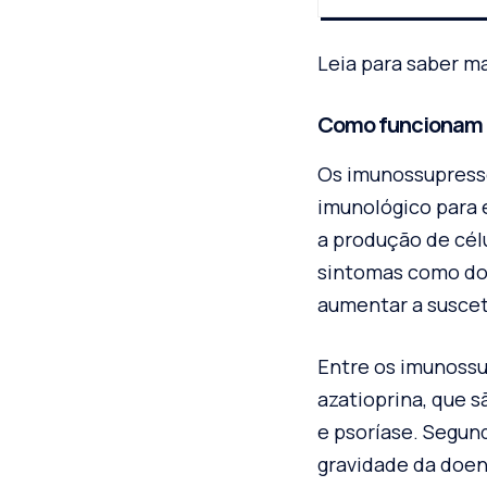
Leia para saber ma
Como funcionam 
Os imunossupress
imunológico para 
a produção de célu
sintomas como dor
aumentar a suscet
Entre os imunossu
azatioprina, que 
e psoríase. Segu
gravidade da doenç