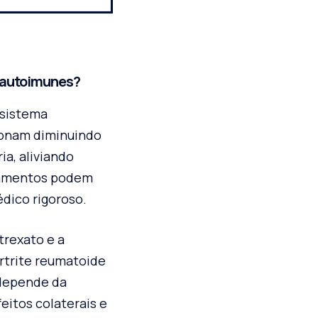
 autoimunes?
 sistema
cionam diminuindo
ia, aliviando
icamentos podem
dico rigoroso.
trexato e a
rtrite reumatoide
 depende da
eitos colaterais e