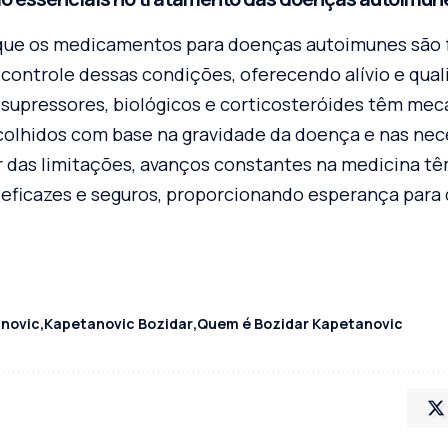
 que os medicamentos para doenças autoimunes são
 controle dessas condições, oferecendo alívio e qual
supressores, biológicos e corticosteróides têm me
scolhidos com base na gravidade da doença e nas ne
ar das limitações, avanços constantes na medicina tê
eficazes e seguros, proporcionando esperança par
anovic
Kapetanovic Bozidar
Quem é Bozidar Kapetanovic