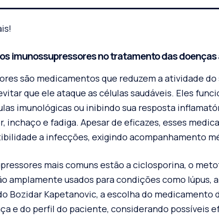
is!
os imunossupressores no tratamento das doenças
ores são medicamentos que reduzem a atividade do
evitar que ele ataque as células saudáveis. Eles fun
las imunológicas ou inibindo sua resposta inflamatór
, inchaço e fadiga. Apesar de eficazes, esses med
ibilidade a infecções, exigindo acompanhamento mé
pressores mais comuns estão a ciclosporina, o meto
são amplamente usados para condições como lúpus, a
ndo Bozidar Kapetanovic, a escolha do medicamento
a e do perfil do paciente, considerando possíveis ef