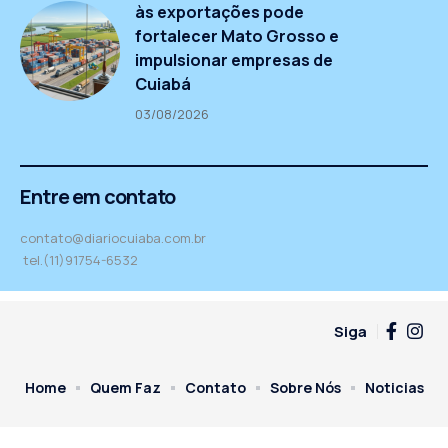
às exportações pode
fortalecer Mato Grosso e
impulsionar empresas de
Cuiabá
03/08/2026
Entre em contato
contato@diariocuiaba.com.br
tel.(11)91754-6532
Siga
Home
Quem Faz
Contato
Sobre Nós
Noticias