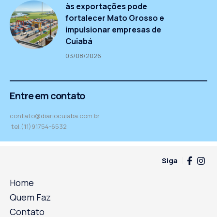
às exportações pode
fortalecer Mato Grosso e
impulsionar empresas de
Cuiabá
03/08/2026
Entre em contato
contato@diariocuiaba.com.br
tel.(11)91754-6532
Siga
Home
Quem Faz
Contato