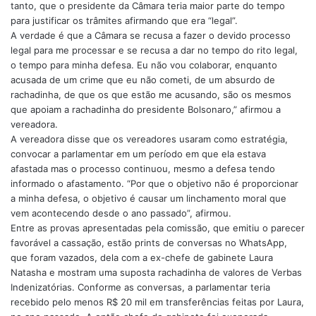
tanto, que o presidente da Câmara teria maior parte do tempo
para justificar os trâmites afirmando que era “legal”.
A verdade é que a Câmara se recusa a fazer o devido processo
legal para me processar e se recusa a dar no tempo do rito legal,
o tempo para minha defesa. Eu não vou colaborar, enquanto
acusada de um crime que eu não cometi, de um absurdo de
rachadinha, de que os que estão me acusando, são os mesmos
que apoiam a rachadinha do presidente Bolsonaro,” afirmou a
vereadora.
A vereadora disse que os vereadores usaram como estratégia,
convocar a parlamentar em um período em que ela estava
afastada mas o processo continuou, mesmo a defesa tendo
informado o afastamento. “Por que o objetivo não é proporcionar
a minha defesa, o objetivo é causar um linchamento moral que
vem acontecendo desde o ano passado”, afirmou.
Entre as provas apresentadas pela comissão, que emitiu o parecer
favorável a cassação, estão prints de conversas no WhatsApp,
que foram vazados, dela com a ex-chefe de gabinete Laura
Natasha e mostram uma suposta rachadinha de valores de Verbas
Indenizatórias. Conforme as conversas, a parlamentar teria
recebido pelo menos R$ 20 mil em transferências feitas por Laura,