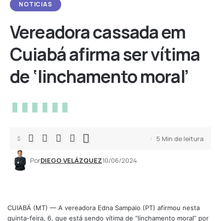
NOTICIAS
Vereadora cassada em
Cuiabá afirma ser vítima
de ‘linchamento moral’
5 Min de leitura
Por
DIEGO VELÁZQUEZ
10/06/2024
CUIABÁ (MT) — A vereadora Edna Sampaio (PT) afirmou nesta
quinta-feira, 6, que está sendo vítima de “linchamento moral” por