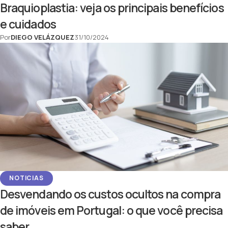
Braquioplastia: veja os principais benefícios
e cuidados
Por
DIEGO VELÁZQUEZ
31/10/2024
NOTICIAS
Desvendando os custos ocultos na compra
de imóveis em Portugal: o que você precisa
saber