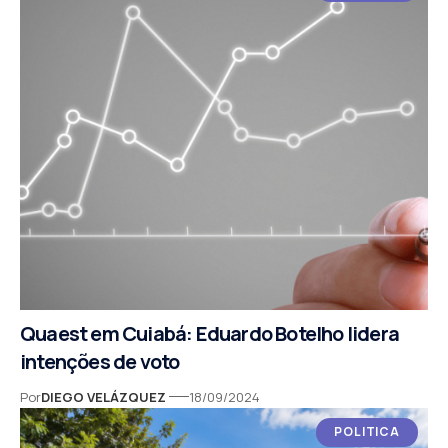
Quaest em Cuiabá: Eduardo Botelho lidera
intenções de voto
Por
DIEGO VELÁZQUEZ
18/09/2024
POLITICA