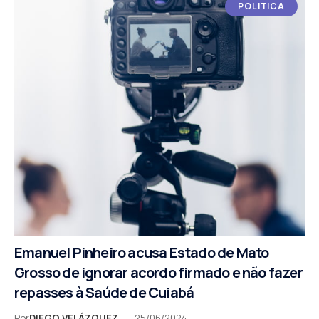
POLITICA
Emanuel Pinheiro acusa Estado de Mato
Grosso de ignorar acordo firmado e não fazer
repasses à Saúde de Cuiabá
Por
DIEGO VELÁZQUEZ
25/06/2024