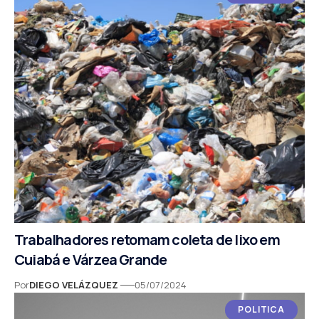
Trabalhadores retomam coleta de lixo em
Cuiabá e Várzea Grande
Por
DIEGO VELÁZQUEZ
05/07/2024
POLITICA