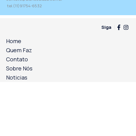
tel.(11)91754-6532
Siga
Home
Quem Faz
Contato
Sobre Nós
Noticias