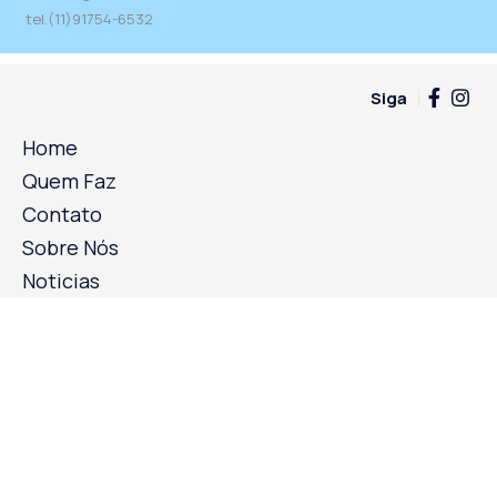
tel.(11)91754-6532
Siga
Home
Quem Faz
Contato
Sobre Nós
Noticias