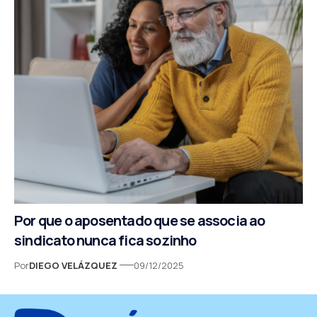
Por que o aposentado que se associa ao
sindicato nunca fica sozinho
Por
DIEGO VELÁZQUEZ
09/12/2025