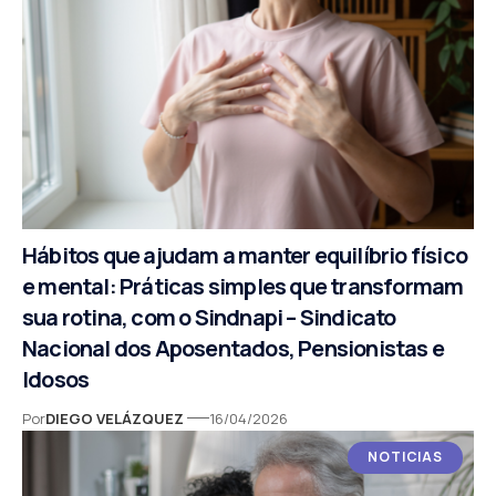
Hábitos que ajudam a manter equilíbrio físico
e mental: Práticas simples que transformam
sua rotina, com o Sindnapi – Sindicato
Nacional dos Aposentados, Pensionistas e
Idosos
Por
DIEGO VELÁZQUEZ
16/04/2026
NOTICIAS