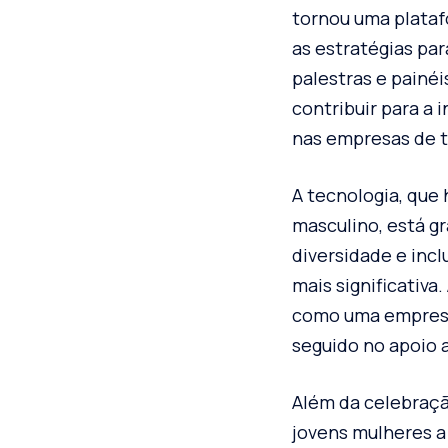
tornou uma plataf
as estratégias par
palestras e painé
contribuir para a
nas empresas de t
A tecnologia, qu
masculino, está g
diversidade e inc
mais significativ
como uma empresa
seguido no apoio 
Além da celebraçã
jovens mulheres a