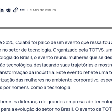
5 Min de leitura
e 2025, Cuiabá foi palco de um evento que ressaltou
a no setor de tecnologia. Organizado pela TOTVS, um
logia do Brasil, o evento reuniu mulheres que se d
ção tecnológica, destacando suas trajetórias e most
ransformação da indústria. Este evento reflete uma 
rização das mulheres no ambiente corporativo, esp
s por homens, como a tecnologia.
heres na liderança de grandes empresas de tecnolo
para a evolução do setor no Brasil. O evento da TO