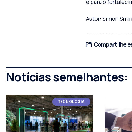
e para o fortalec
Autor: Simon Smi
Compartilhe es
Notícias semelhantes:
TECNOLOGIA