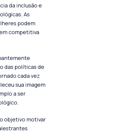
cia da inclusão e
ológicas. As
mulheres podem
gem competitiva
inantemente
o das políticas de
tornado cada vez
taleceu sua imagem
mplo a ser
lógico.
o objetivo motivar
alestrantes