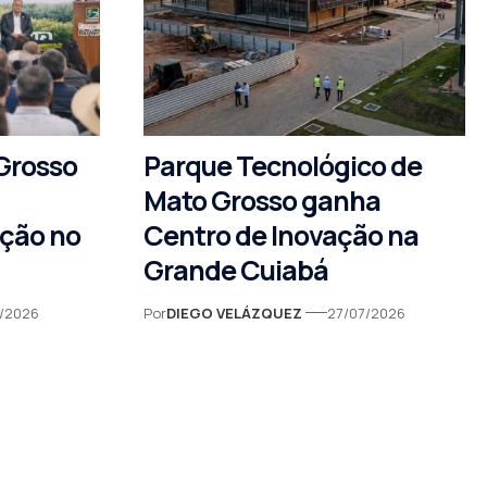
Grosso
Parque Tecnológico de
Mato Grosso ganha
ação no
Centro de Inovação na
Grande Cuiabá
1/2026
Por
DIEGO VELÁZQUEZ
27/07/2026