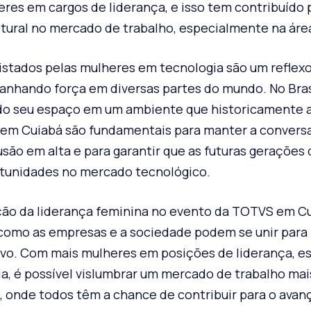
res em cargos de liderança, e isso tem contribuído
tural no mercado de trabalho, especialmente na área
istados pelas mulheres em tecnologia são um refle
ganhando força em diversas partes do mundo. No Bras
o seu espaço em um ambiente que historicamente as
em Cuiabá são fundamentais para manter a convers
usão em alta e para garantir que as futuras gerações
tunidades no mercado tecnológico.
ação da liderança feminina no evento da TOTVS em C
 como as empresas e a sociedade podem se unir par
sivo. Com mais mulheres em posições de liderança, 
a, é possível vislumbrar um mercado de trabalho mais
o, onde todos têm a chance de contribuir para o avan