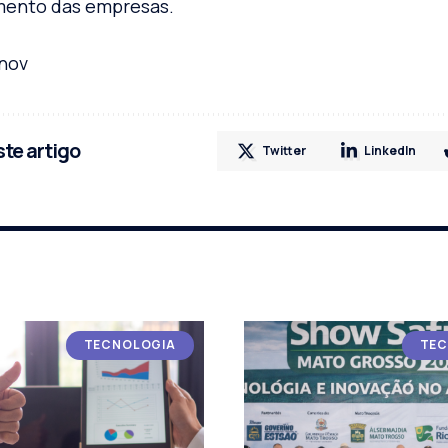
imento das empresas.
rnov
te artigo
Twitter
LinkedIn
TECNOLOGIA
TEC