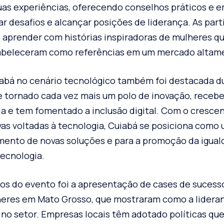
as experiências, oferecendo conselhos práticos e 
r desafios e alcançar posições de liderança. As part
 aprender com histórias inspiradoras de mulheres 
stabeleceram como referências em um mercado altam
abá no cenário tecnológico também foi destacada du
e tornado cada vez mais um polo de inovação, receb
ia e tem fomentado a inclusão digital. Com o cresc
ivas voltadas à tecnologia, Cuiabá se posiciona como
mento de novas soluções e para a promoção da igua
ecnologia.
os do evento foi a apresentação de cases de suces
heres em Mato Grosso, que mostraram como a lidera
 no setor. Empresas locais têm adotado políticas qu