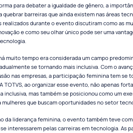
orma para debater a igualdade de gênero, a importân
a quebrar barreiras que ainda existem nas áreas tecn
is realizados durante o evento discutiram como as 
 inovação e como seu olhar único pode ser uma vanta
ecnologia.
e há muito tempo era considerada um campo predom
radualmente se tornando mais inclusiva. Com o avanç
lusão nas empresas, a participação feminina tem se 
a. A TOTVS, ao organizar esse evento, não apenas for
 inclusiva, mas também se posicionou como um exe
a mulheres que buscam oportunidades no setor tecno
o da liderança feminina, o evento também teve com
 se interessarem pelas carreiras em tecnologia. As p