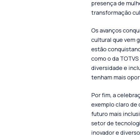
presença de mulhe
transformação cul
Os avanços conqu
cultural que vem 
estão conquistand
como o da TOTVS 
diversidade e incl
tenham mais opor
Por fim, a celebr
exemplo claro de
futuro mais inclu
setor de tecnologi
inovador e divers