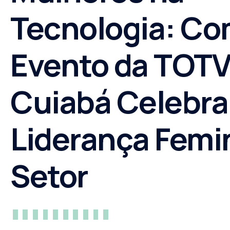
Tecnologia: Co
Evento da TOT
Cuiabá Celebra
Liderança Femi
Setor