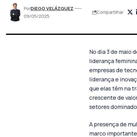
Por
DIEGO VELÁZQUEZ
Compartilhar
09/05/2025
No dia 3 de maio d
liderança feminin
empresas de tecno
liderança e inova
que elas têm na t
crescente de valo
setores dominado
A presença de mul
marco importante 