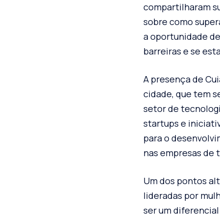
compartilharam su
sobre como supera
a oportunidade de
barreiras e se e
A presença de Cui
cidade, que tem s
setor de tecnolog
startups e iniciat
para o desenvolvi
nas empresas de t
Um dos pontos alt
lideradas por mul
ser um diferencial