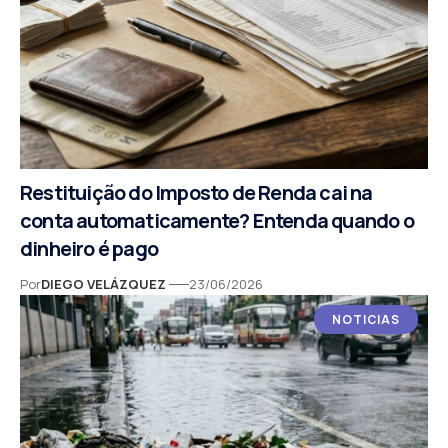
Restituição do Imposto de Renda cai na
conta automaticamente? Entenda quando o
dinheiro é pago
Por
DIEGO VELÁZQUEZ
23/06/2026
NOTICIAS