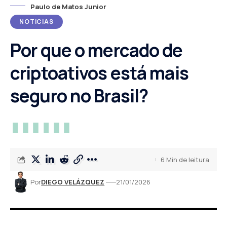
Paulo de Matos Junior
NOTICIAS
Por que o mercado de
criptoativos está mais
seguro no Brasil?
6 Min de leitura
Por
DIEGO VELÁZQUEZ
21/01/2026