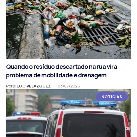
Quando o resíduo descartado na rua vira
problema de mobilidade e drenagem
Por
DIEGO VELÁZQUEZ
03/07/2026
NOTICIAS