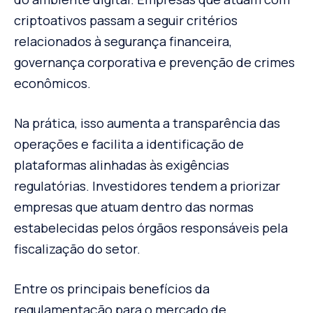
criptoativos passam a seguir critérios
relacionados à segurança financeira,
governança corporativa e prevenção de crimes
econômicos.
Na prática, isso aumenta a transparência das
operações e facilita a identificação de
plataformas alinhadas às exigências
regulatórias. Investidores tendem a priorizar
empresas que atuam dentro das normas
estabelecidas pelos órgãos responsáveis pela
fiscalização do setor.
Entre os principais benefícios da
regulamentação para o mercado de