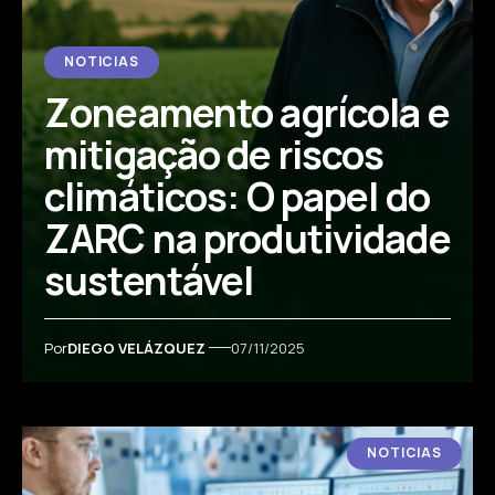
NOTICIAS
Zoneamento agrícola e
mitigação de riscos
climáticos: O papel do
ZARC na produtividade
sustentável
Por
DIEGO VELÁZQUEZ
07/11/2025
NOTICIAS