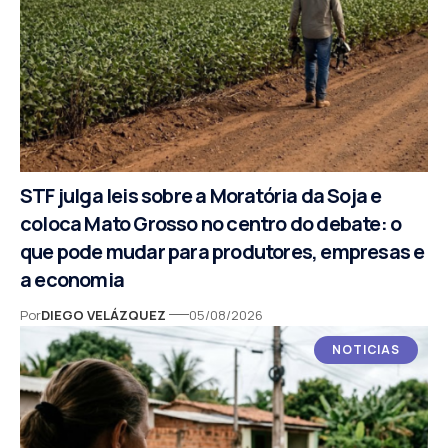
STF julga leis sobre a Moratória da Soja e
coloca Mato Grosso no centro do debate: o
que pode mudar para produtores, empresas e
a economia
Por
DIEGO VELÁZQUEZ
05/08/2026
NOTICIAS