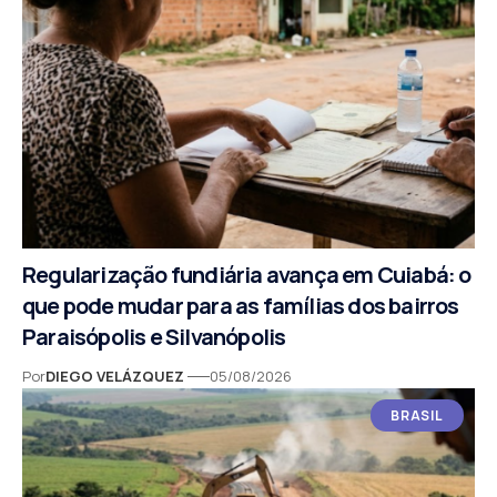
Regularização fundiária avança em Cuiabá: o
que pode mudar para as famílias dos bairros
Paraisópolis e Silvanópolis
Por
DIEGO VELÁZQUEZ
05/08/2026
BRASIL