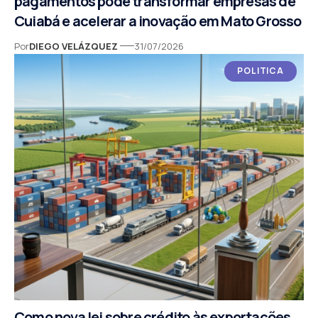
pagamentos pode transformar empresas de
Cuiabá e acelerar a inovação em Mato Grosso
Por
DIEGO VELÁZQUEZ
31/07/2026
POLITICA
Como nova lei sobre crédito às exportações