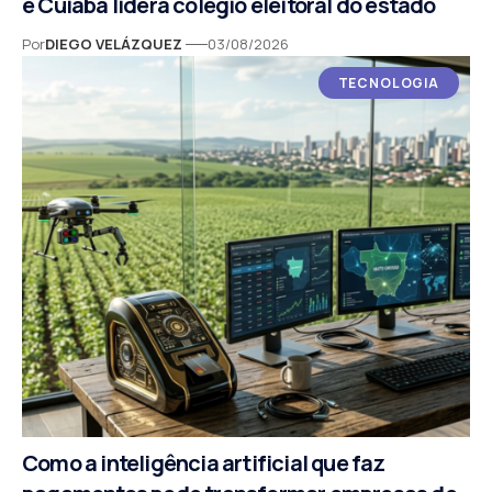
e Cuiabá lidera colégio eleitoral do estado
Por
DIEGO VELÁZQUEZ
03/08/2026
TECNOLOGIA
Como a inteligência artificial que faz