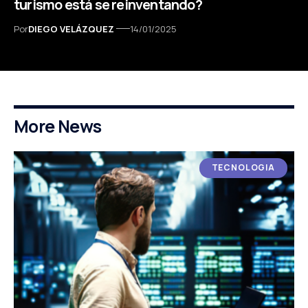
turismo está se reinventando?
Por
DIEGO VELÁZQUEZ
14/01/2025
More News
TECNOLOGIA