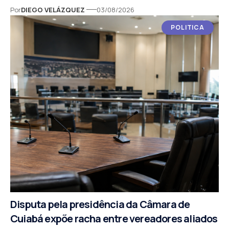
Por
DIEGO VELÁZQUEZ
03/08/2026
POLITICA
Disputa pela presidência da Câmara de
Cuiabá expõe racha entre vereadores aliados