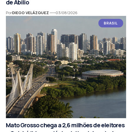
de Abilio
Por
DIEGO VELÁZQUEZ
03/08/2026
BRASIL
Mato Grosso chega a 2,6 milhões de eleitores