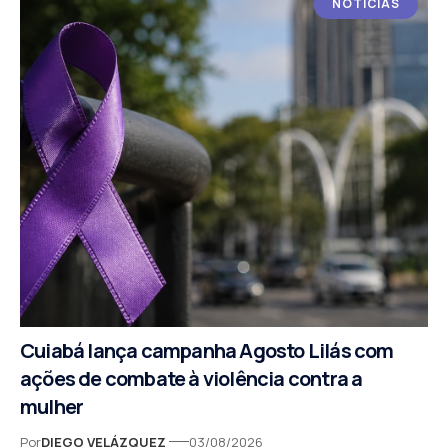
NOTICIAS
Cuiabá lança campanha Agosto Lilás com
ações de combate à violência contra a
mulher
Por
DIEGO VELÁZQUEZ
03/08/2026